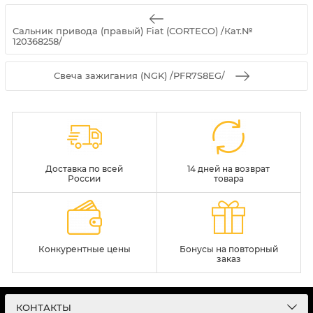
Сальник привода (правый) Fiat (CORTECO) /Кат.№
120368258/
Свеча зажигания (NGK) /PFR7S8EG/
Доставка по всей
14 дней на возврат
России
товара
Конкурентные цены
Бонусы на повторный
заказ
КОНТАКТЫ