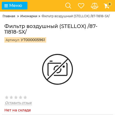
0
Меню
Главная
Иномарки
Фильтр воздушный (STELLOX) /87-11818-SX/
Фильтр воздушный (STELLOX) /87-
11818-SX/
УТ000005961
Артикул:
Оставить отзыв
Нет на складе