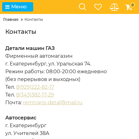
0
Меню
Главная
Контакты
Контакты
Детали машин ГАЗ
Фирменный автомагазин
г. Екатеринбург, ул. Уральская 74.
Режим работы: 08:00-20:00 ежедневно
(без перерывов и выходных)
Тел.
8(929)222-82-1
7
Тел.
8(343)382-17-29
Почта:
remtrans-detal@mail.ru
Автосервис
г. Екатеринбург
ул. Учителей 38А