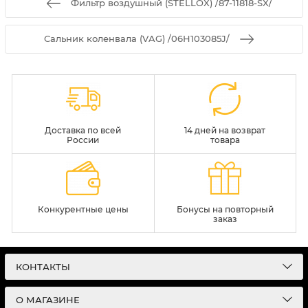
Фильтр воздушный (STELLOX) /87-11818-SX/
Сальник коленвала (VAG) /06H103085J/
Доставка по всей
14 дней на возврат
России
товара
Конкурентные цены
Бонусы на повторный
заказ
КОНТАКТЫ
О МАГАЗИНЕ