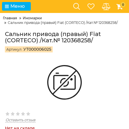
0
Меню
Главная
Иномарки
Сальник привода (правый) Fiat (CORTECO) /Кат.№ 120368258/
Сальник привода (правый) Fiat
(CORTECO) /Кат.№ 120368258/
УТ000006025
Артикул:
Оставить отзыв
Нет на складе