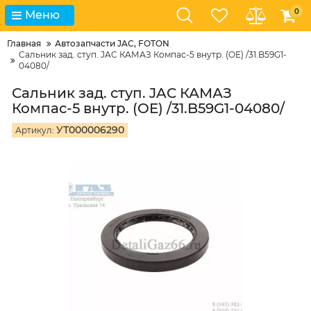
0
Меню
Главная
Автозапчасти JAC, FOTON
Сальник зад. ступ. JAC КАМАЗ Компас-5 внутр. (OE) /31.B59G1-
04080/
Сальник зад. ступ. JAC КАМАЗ
Компас-5 внутр. (OE) /31.B59G1-04080/
УТ000006290
Артикул: