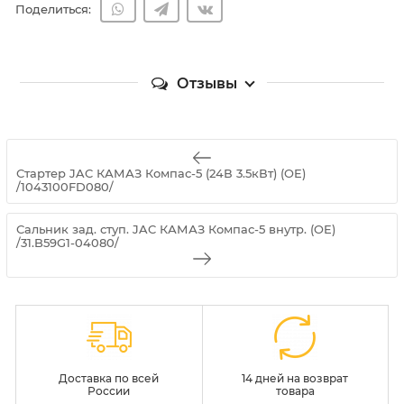
Поделиться:
Отзывы
Стартер JAC КАМАЗ Компас-5 (24В 3.5кВт) (OE)
/1043100FD080/
Сальник зад. ступ. JAC КАМАЗ Компас-5 внутр. (OE)
/31.B59G1-04080/
Доставка по всей
14 дней на возврат
России
товара