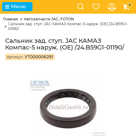
0
Меню
Главная
Автозапчасти JAC, FOTON
Сальник зад. ступ. JAC КАМАЗ Компас-5 наруж. (OE) /24.B59G1-
01190/
Сальник зад. ступ. JAC КАМАЗ
Компас-5 наруж. (OE) /24.B59G1-01190/
УТ000006291
Артикул: