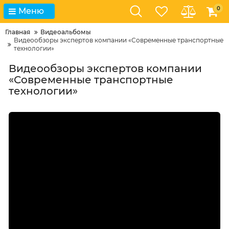
0
Меню
Главная
Видеоальбомы
Видеообзоры экспертов компании «Современные транспортные
технологии»
Видеообзоры экспертов компании
«Современные транспортные
технологии»