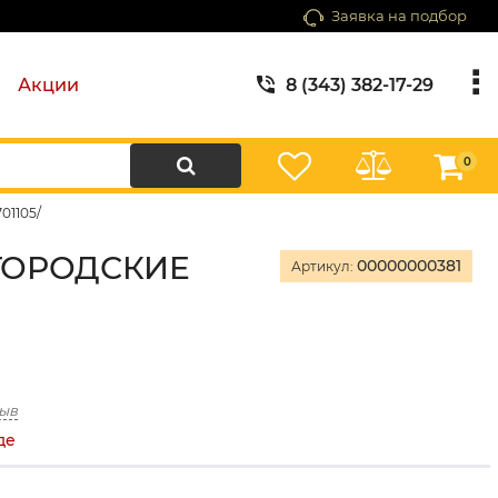
Заявка на подбор
Акции
8 (343) 382-17-29
0
01105/
ЕГОРОДСКИЕ
00000000381
Артикул:
зыв
де