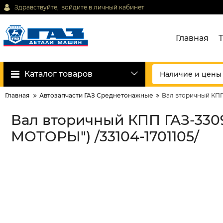
Здравствуйте,
войдите в личный кабинет
Главная
Каталог товаров
Главная
Автозапчасти ГАЗ Среднетонажные
Вал вторичный КПП
Вал вторичный КПП ГАЗ-33
МОТОРЫ") /33104-1701105/