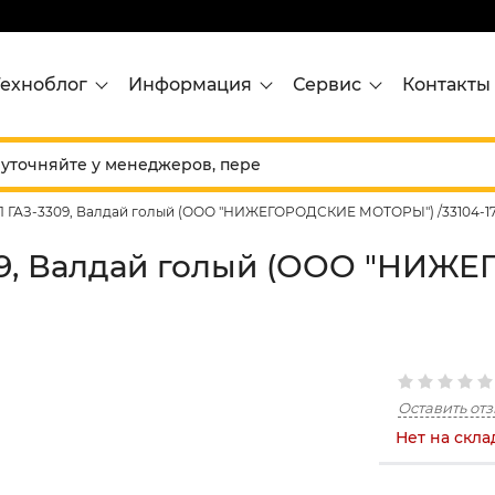
Техноблог
Информация
Сервис
Контакты
 ГАЗ-3309, Валдай голый (ООО "НИЖЕГОРОДСКИЕ МОТОРЫ") /33104-17
09, Валдай голый (ООО "НИЖ
Оставить от
Нет на скла