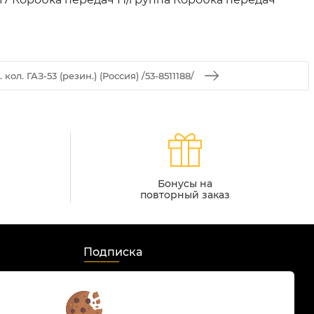
кол. ГАЗ-53 (резин.) (Россия) /53-8511188/
Бонусы на
повторный заказ
Подписка
Мы в соцсетях:
s