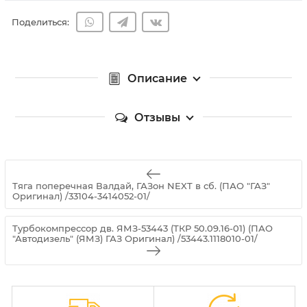
Поделиться:
Описание
Отзывы
Тяга поперечная Валдай, ГАЗон NEXT в сб. (ПАО "ГАЗ"
Оригинал) /33104-3414052-01/
Турбокомпрессор дв. ЯМЗ-53443 (ТКР 50.09.16-01) (ПАО
"Автодизель" (ЯМЗ) ГАЗ Оригинал) /53443.1118010-01/