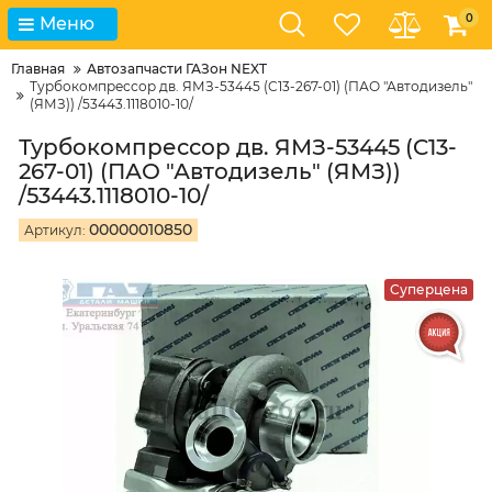
0
Меню
Главная
Автозапчасти ГАЗон NEXT
Турбокомпрессор дв. ЯМЗ-53445 (C13-267-01) (ПАО "Автодизель"
(ЯМЗ)) /53443.1118010-10/
Турбокомпрессор дв. ЯМЗ-53445 (C13-
267-01) (ПАО "Автодизель" (ЯМЗ))
/53443.1118010-10/
00000010850
Артикул:
Суперцена