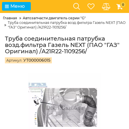
0
Меню
Главная
Автозапчасти двигатель серии "G"
Труба соединительная патрубка возд.фильтра Газель NEXT (ПАО
"ГАЗ" Оригинал) /А21R22-1109256/
Труба соединительная патрубка
возд.фильтра Газель NEXT (ПАО "ГАЗ"
Оригинал) /А21R22-1109256/
УТ000006015
Артикул: