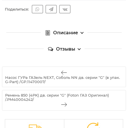
Поделиться:
Описание
Отзывы
Насос ГУРа ГАЗель NEXT, Соболь NN дв. серии "G" (в упак.
G-Part) /GP.11470007/
Ремень 850 (4PK) дв. серии "G" (Foton ГАЗ Оригинал)
/.PM40004242/