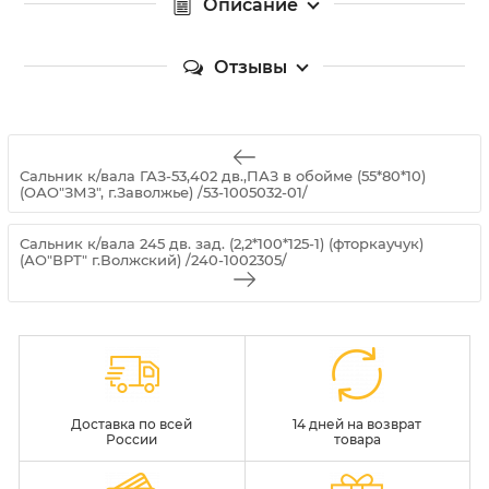
Описание
Отзывы
Сальник к/вала ГАЗ-53,402 дв.,ПАЗ в обойме (55*80*10)
(ОАО"ЗМЗ", г.Заволжье) /53-1005032-01/
Сальник к/вала 245 дв. зад. (2,2*100*125-1) (фторкаучук)
(АО"ВРТ" г.Волжский) /240-1002305/
Доставка по всей
14 дней на возврат
России
товара