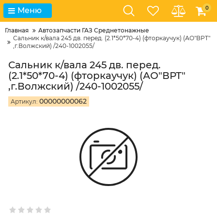
0
Меню
Главная
Автозапчасти ГАЗ Среднетонажные
Сальник к/вала 245 дв. перед. (2.1*50*70-4) (фторкаучук) (АО"ВРТ"
,г.Волжский) /240-1002055/
Сальник к/вала 245 дв. перед.
(2.1*50*70-4) (фторкаучук) (АО"ВРТ"
,г.Волжский) /240-1002055/
00000000062
Артикул: