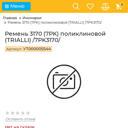
0
Меню
Главная
Иномарки
Ремень 3170 (7PK) поликлиновой (TRIALLI) /7PK3170/
Ремень 3170 (7PK) поликлиновой
(TRIALLI) /7PK3170/
УТ000005544
Артикул:
Оставить отзыв
Нет на складе