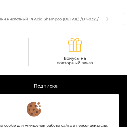
и кислотный 1л Acid Shampoo (DETAIL) /DT-0325/
Бонусы на
повторный заказ
Подписка
Мы в соцсетях:
s
 cookie для улучшения работы сайта и персонализации.
 HD