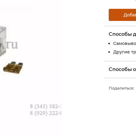
Доба
Способы д
Самовыво
Другие т
Способы 
Поделиться: