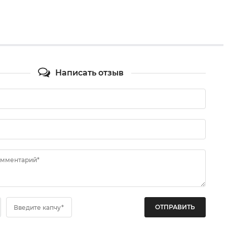
Написать отзыв
омментарий*
Введите капчу*