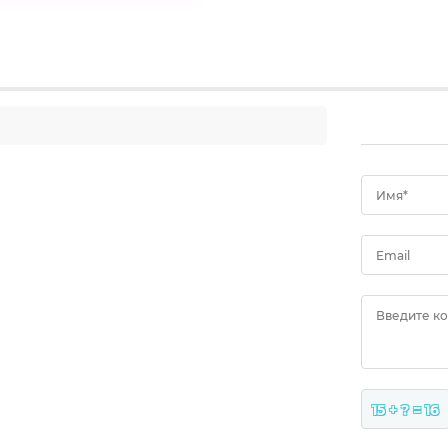
Имя*
Email
Введите к
15 + ? = 16