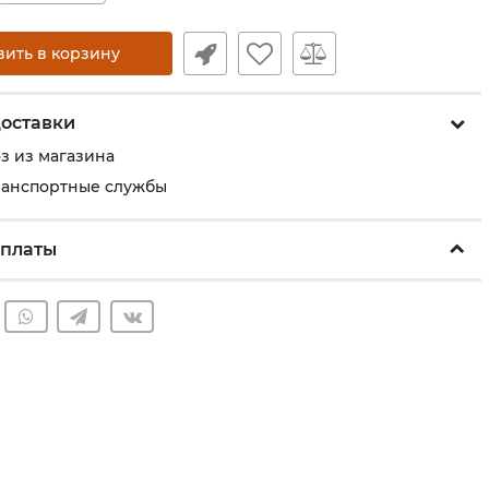
вить в корзину
оставки
з из магазина
ранспортные службы
оплаты