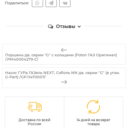
Поделиться:
Отзывы
Поршень дв. серии "G" с кольцами (Foton ГАЗ Оригинал)
/.РМ40004279-С/
Насос ГУРа ГАЗель NEXT, Соболь NN дв. серии "G" (в упак.
G-Part) /GP.11470007/
Доставка по всей
14 дней на возврат
России
товара