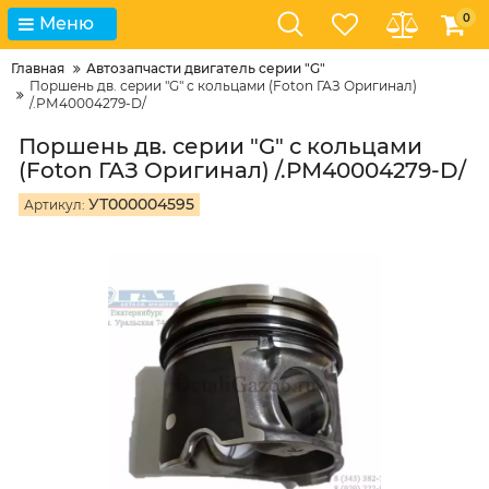
0
Меню
Главная
Автозапчасти двигатель серии "G"
Поршень дв. серии "G" с кольцами (Foton ГАЗ Оригинал)
/.РМ40004279-D/
Поршень дв. серии "G" с кольцами
(Foton ГАЗ Оригинал) /.РМ40004279-D/
УТ000004595
Артикул: