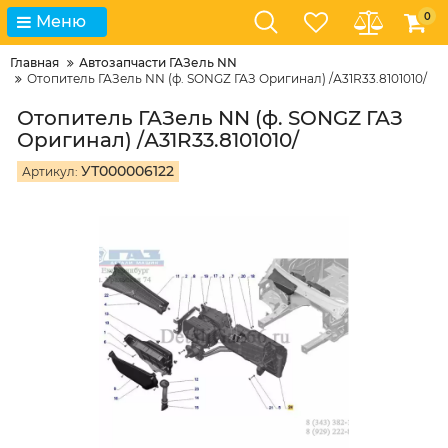
0
Меню
Главная
Автозапчасти ГАЗель NN
Отопитель ГАЗель NN (ф. SONGZ ГАЗ Оригинал) /А31R33.8101010/
Отопитель ГАЗель NN (ф. SONGZ ГАЗ
Оригинал) /А31R33.8101010/
УТ000006122
Артикул: