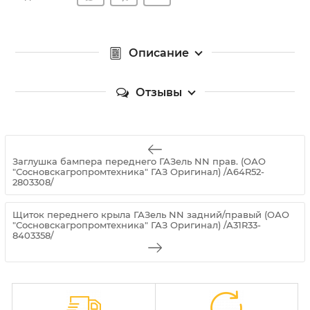
Описание
Отзывы
Заглушка бампера переднего ГАЗель NN прав. (ОАО
"Сосновскагропромтехника" ГАЗ Оригинал) /А64R52-
2803308/
Щиток переднего крыла ГАЗель NN задний/правый (ОАО
"Сосновскагропромтехника" ГАЗ Оригинал) /А31R33-
8403358/