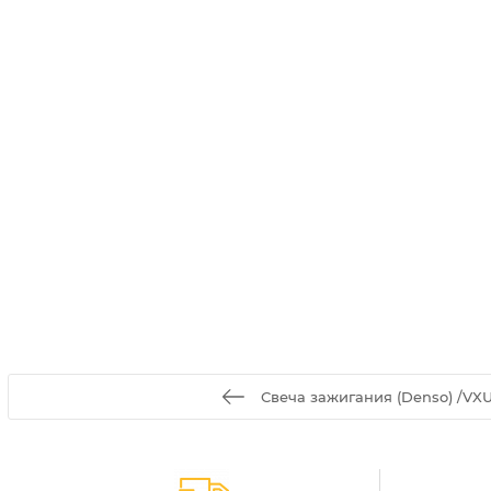
Свеча зажигания (Denso) /VXU