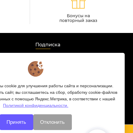
Бонусы на
повторный заказ
Подписка
Мы в соцсетях:
s
 cookie для улучшения работы сайта и персонализации.
 HD
ь сайт, вы соглашаетесь на сбор, обработку cookie-файлов
анных с помощью Яндекс.Метрика, в соответствии с нашей
Политикой конфиденциальности.
Принять
Отклонить
ости