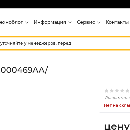
Техноблог
Информация
Сервис
Контакты
2000469AA/
Оставить от
Нет на скла
цену