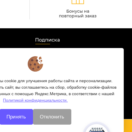
Бонусы на
повторный заказ
Подписка
Мы в соцсетях:
s
 cookie для улучшения работы сайта и персонализации.
 HD
ь сайт, вы соглашаетесь на сбор, обработку cookie-файлов
анных с помощью Яндекс.Метрика, в соответствии с нашей
Политикой конфиденциальности.
Принять
Отклонить
ости