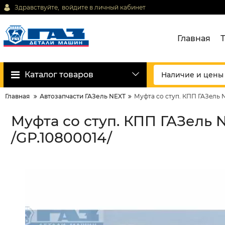
Здравствуйте,
войдите в личный кабинет
Главная
Каталог товаров
Главная
Автозапчасти ГАЗель NEXT
Муфта со ступ. КПП ГАЗель NEX
Муфта со ступ. КПП ГАЗель NEX
/GP.10800014/