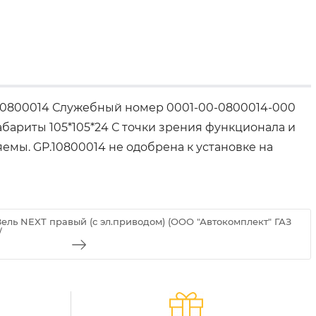
.10800014 Служебный номер 0001-00-0800014-000
бариты 105*105*24 С точки зрения функционала и
мы. GP.10800014 не одобрена к установке на
ель NEXT правый (с эл.приводом) (ООО "Автокомплект" ГАЗ
/