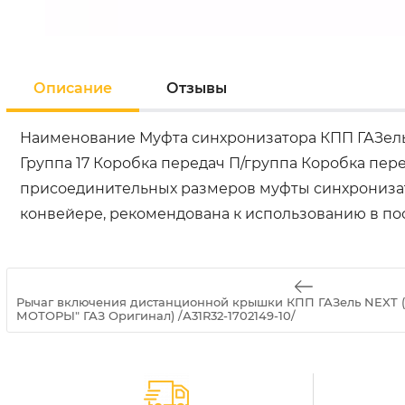
Описание
Отзывы
Наименование Муфта синхронизатора КПП ГАЗель 
Группа 17 Коробка передач П/группа Коробка пер
присоединительных размеров муфты синхронизато
конвейере, рекомендована к использованию в п
Рычаг включения дистанционной крышки КПП ГАЗель NEX
МОТОРЫ" ГАЗ Оригинал) /А31R32-1702149-10/