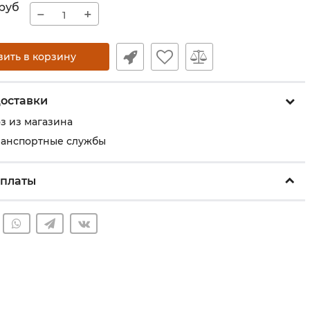
руб
−
+
вить в корзину
оставки
з из магазина
ранспортные службы
оплаты