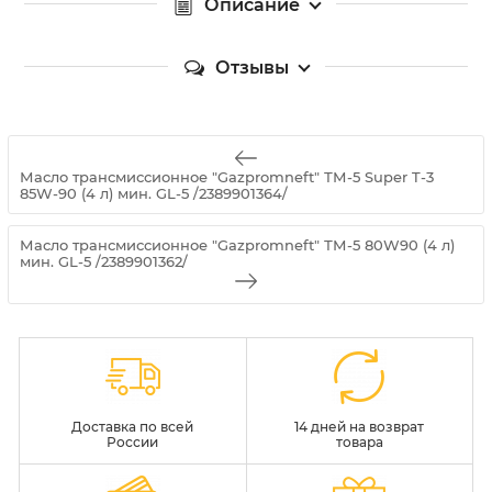
Описание
Отзывы
Масло трансмиссионное "Gazpromneft" ТМ-5 Super T-3
85W-90 (4 л) мин. GL-5 /2389901364/
Масло трансмиссионное "Gazpromneft" ТМ-5 80W90 (4 л)
мин. GL-5 /2389901362/
Доставка по всей
14 дней на возврат
России
товара