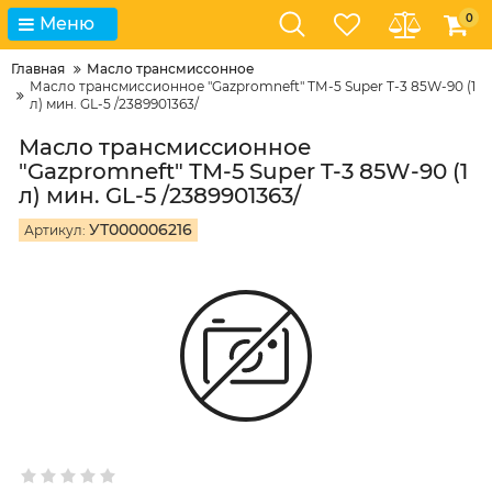
0
Меню
Главная
Масло трансмиссонное
Масло трансмиссионное "Gazpromneft" ТМ-5 Super T-3 85W-90 (1
л) мин. GL-5 /2389901363/
Масло трансмиссионное
"Gazpromneft" ТМ-5 Super T-3 85W-90 (1
л) мин. GL-5 /2389901363/
УТ000006216
Артикул: