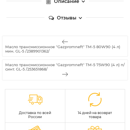
Описание
Отзывы
Масло трансмиссионное "Gazpromneft" ТМ-5 80W90 (4 л)
мин. GL-5 /2389901362/
Масло трансмиссионное "Gazpromneft" ТМ-5 75W90 (4 л) п/
синт. GL-5 /253651868/
Доставка по всей
14 дней на возврат
России
товара