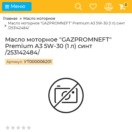
0
Меню
Главная
Масло моторное
Масло моторное "GAZPROMNEFT" Premium A3 5W-30 (1 л) синт
/253142484/
Масло моторное "GAZPROMNEFT"
Premium A3 5W-30 (1 л) синт
/253142484/
УТ000006201
Артикул: