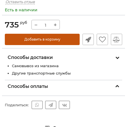
Оставить отзыв
Есть в наличии
735
руб
−
+
Добавить в корзину
Способы доставки
Самовывоз из магазина
Другие транспортные службы
Способы оплаты
Поделиться: