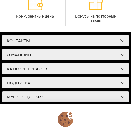
Конкурентные цены
Бонусы на повторный
заказ
КОНТАКТЫ
О МАГАЗИНЕ
КАТАЛОГ ТОВАРОВ
ПОДПИСКА
МЫ В СОЦСЕТЯХ:
© 2026
Интернет-магазин автотоваров в Екатеринбурге
Детали Газ
| Разработка сайтов |
Политика конфиденциальности