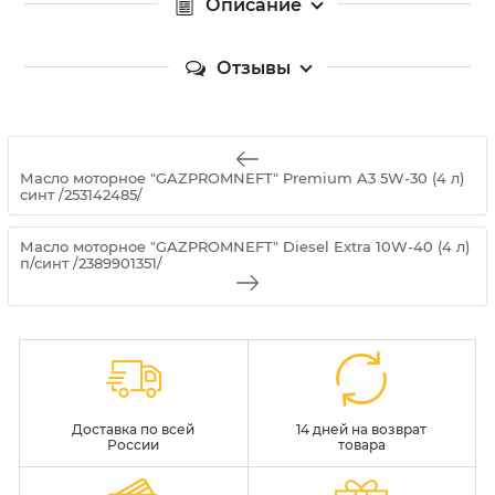
Описание
Отзывы
Масло моторное "GAZPROMNEFT" Premium A3 5W-30 (4 л)
синт /253142485/
Масло моторное "GAZPROMNEFT" Diesel Extra 10W-40 (4 л)
п/синт /2389901351/
Доставка по всей
14 дней на возврат
России
товара