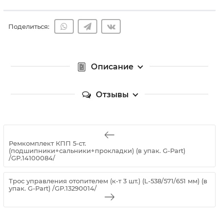
Поделиться:
Описание
Отзывы
Ремкомплект КПП 5-ст.
(подшипники+сальники+прокладки) (в упак. G-Part)
/GP.14100084/
Трос управления отопителем (к-т 3 шт.) (L-538/571/651 мм) (в
упак. G-Part) /GP.13290014/