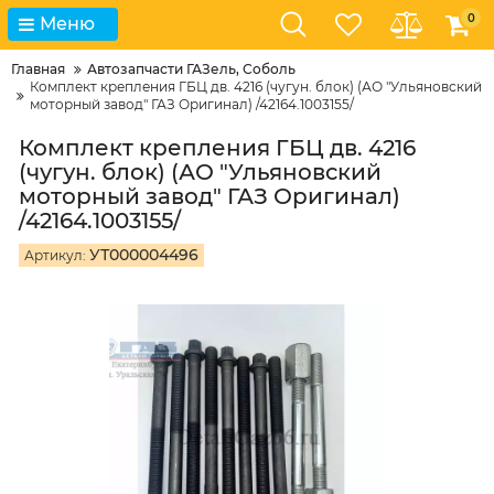
0
Меню
Главная
Автозапчасти ГАЗель, Соболь
Комплект крепления ГБЦ дв. 4216 (чугун. блок) (АО "Ульяновский
моторный завод" ГАЗ Оригинал) /42164.1003155/
Комплект крепления ГБЦ дв. 4216
(чугун. блок) (АО "Ульяновский
моторный завод" ГАЗ Оригинал)
/42164.1003155/
УТ000004496
Артикул: