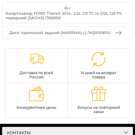
Амортизатор FORD Transit 2014- 2.2L CR TC I4 DSL 125 PS
передний (SACHS) /316959/
Диск тормозной задний (MARSHALL) /M2000610/
Доставка по всей
14 дней на возврат
России
товара
Конкурентные цены
Бонусы на повторный
заказ
КОНТАКТЫ