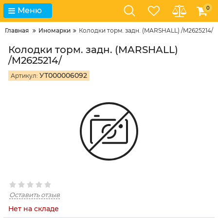
0
Меню
Главная
Иномарки
Колодки торм. задн. (MARSHALL) /M2625214/
Колодки торм. задн. (MARSHALL)
/M2625214/
УТ000006092
Артикул:
Оставить отзыв
Нет на складе