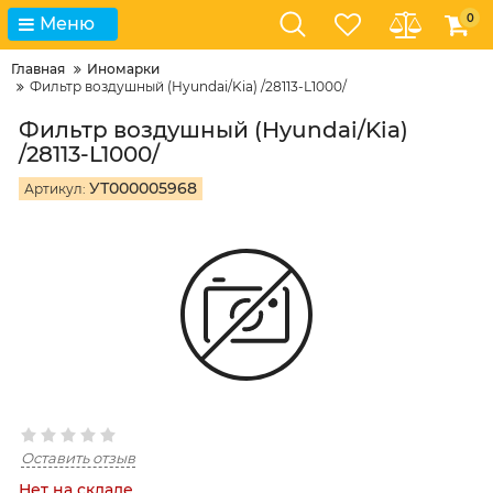
0
Меню
Главная
Иномарки
Фильтр воздушный (Hyundai/Kia) /28113-L1000/
Фильтр воздушный (Hyundai/Kia)
/28113-L1000/
УТ000005968
Артикул:
Оставить отзыв
Нет на складе