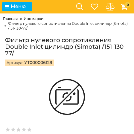
0
Меню
Главная
Иномарки
Фильтр нулевого сопротивления Double Inlet цилиндр (Simota)
/151-130-77/
Фильтр нулевого сопротивления
Double Inlet цилиндр (Simota) /151-130-
77/
УТ000006129
Артикул: