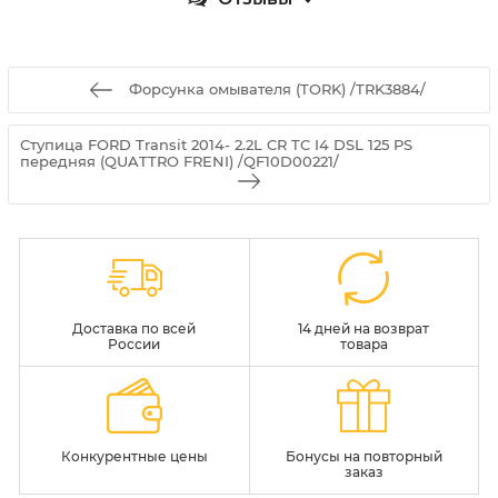
Форсунка омывателя (TORK) /TRK3884/
Ступица FORD Transit 2014- 2.2L CR TC I4 DSL 125 PS
передняя (QUATTRO FRENI) /QF10D00221/
Доставка по всей
14 дней на возврат
России
товара
Конкурентные цены
Бонусы на повторный
заказ