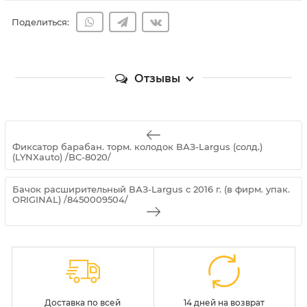
Поделиться:
Отзывы
Фиксатор барабан. торм. колодок ВАЗ-Largus (солд.)
(LYNXauto) /BC-8020/
Бачок расширительный ВАЗ-Largus с 2016 г. (в фирм. упак.
ORIGINAL) /8450009504/
Доставка по всей
14 дней на возврат