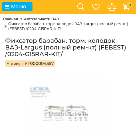
0
Меню
Главная
Автозапчасти ВАЗ
Фиксатор барабан. торм. колодок ВАЗ-Largus (полный рем-кт)
(FEBEST) /0204-G15RAR-KIT/
Фиксатор барабан. торм. колодок
ВАЗ-Largus (полный рем-кт) (FEBEST)
/0204-G15RAR-KIT/
УТ000004357
Артикул: