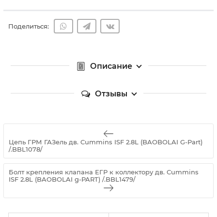
Поделиться:
Описание
Отзывы
Цепь ГРМ ГАЗель дв. Cummins ISF 2.8L (BAOBOLAI G-Part)
/.BBL1078/
Болт крепления клапана ЕГР к коллектору дв. Cummins
ISF 2.8L (BAOBOLAI g-PART) /.BBL1479/