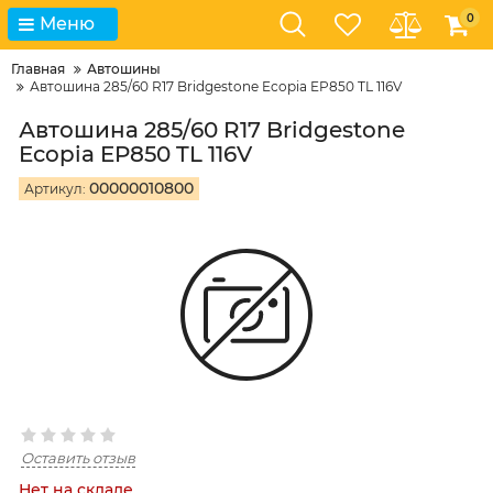
0
Меню
Главная
Автошины
Автошина 285/60 R17 Bridgestone Ecopia EP850 TL 116V
Автошина 285/60 R17 Bridgestone
Ecopia EP850 TL 116V
00000010800
Артикул:
Оставить отзыв
Нет на складе