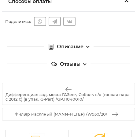
Способы оплаты
Поделиться:
Описание
Отзывы
Дифференциал зад. моста ГАЗель, Соболь н/о (тонкая пара
с 2012 г.) (в упак. G-Part) /GP.11040010/
Фильтр масляный (MANN-FILTER) /W930/20/