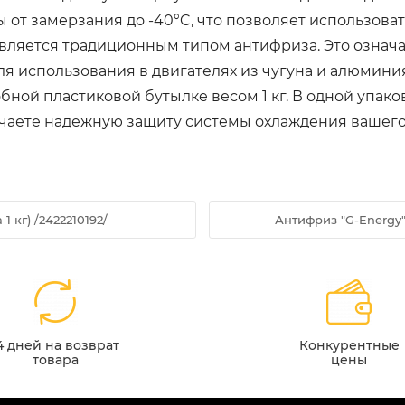
от замерзания до -40°C, что позволяет использоват
 является традиционным типом антифриза. Это означае
ля использования в двигателях из чугуна и алюминия
бной пластиковой бутылке весом 1 кг. В одной упак
лучаете надежную защиту системы охлаждения вашего
 кг) /2422210192/
Антифриз "G-Energy" 
4 дней на возврат
Конкурентные
товара
цены