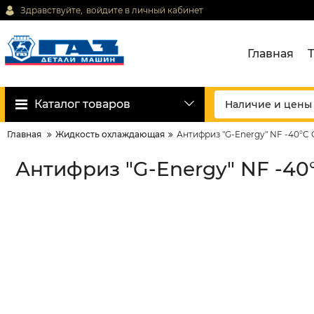
Здравствуйте,
войдите в личный кабинет
Главная
Каталог товаров
Главная
Жидкость охлаждающая
Антифриз "G-Energy" NF -40°C G1
Антифриз "G-Energy" NF -40°C