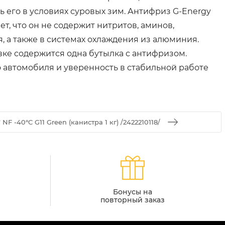
ь его в условиях суровых зим. Антифриз G-Energy
т, что он не содержит нитритов, аминов,
, а также в системах охлаждения из алюминия.
овке содержится одна бутылка с антифризом.
 автомобиля и уверенность в стабильной работе
NF -40°C G11 Green (канистра 1 кг) /2422210118/
Бонусы на
повторный заказ