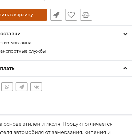
вить в корзину
оставки
з из магазина
ранспортные службы
оплаты
 основе этиленгликоля. Продукт отличается
теля автомобиля от замерзания, кипения и