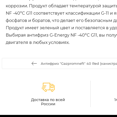
коррозии. Продукт обладает температурой защиты 
NF -40°C G11 соответствует классификации G-11 и
фосфатов и боратов, что делает его безопасным д
Продукт имеет зеленый цвет и поставляется в удо
Выбирая антифриз G-Energy NF -40°C G11, вы по
двигателя в любых условиях.
Антифриз "Gazpromneft" 40 Red (канистра 1
Доставка по всей
1
России