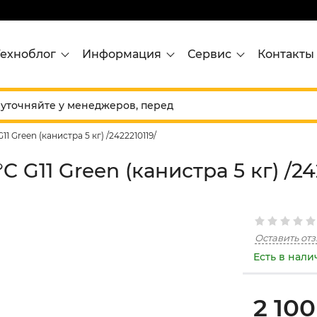
Техноблог
Информация
Сервис
Контакты
1 Green (канистра 5 кг) /2422210119/
 G11 Green (канистра 5 кг) /24
Оставить от
Есть в нал
2 100