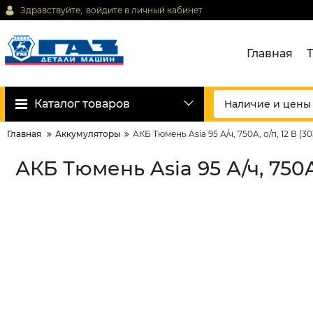
Здравствуйте,
войдите в личный кабинет
Главная
Каталог товаров
Главная
Аккумуляторы
АКБ Тюмень Asia 95 А/ч, 750A, о/п, 12 В (30
АКБ Тюмень Asia 95 А/ч, 750A, 