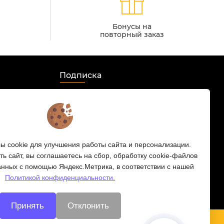
Бонусы на
повторный заказ
Подписка
Мы в соцсетях:
s
 cookie для улучшения работы сайта и персонализации.
 HD
ь сайт, вы соглашаетесь на сбор, обработку cookie-файлов
анных с помощью Яндекс.Метрика, в соответствии с нашей
Политикой конфиденциальности.
Принять
Отклонить
ости