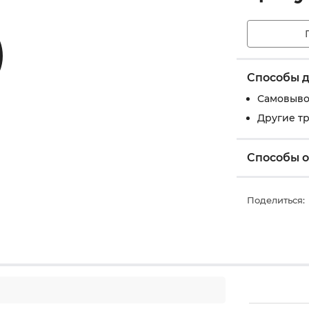
Способы д
Самовыво
Другие т
Способы 
Поделиться: