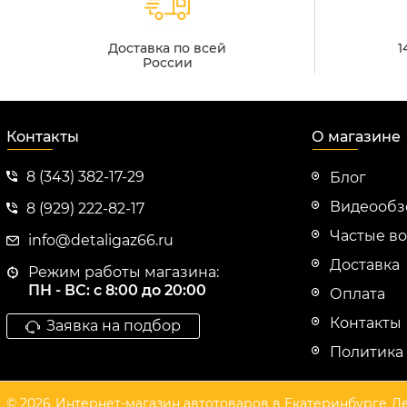
Доставка по всей
1
России
Контакты
О магазине
8 (343) 382-17-29
Блог
Видеооб
8 (929) 222-82-17
Частые в
info@detaligaz66.ru
Доставка
Режим работы магазина:
ПН - ВС: с 8:00 до 20:00
Оплата
Контакты
Заявка на подбор
Политика
© 2026
Интернет-магазин автотоваров в Екатеринбурге
Де