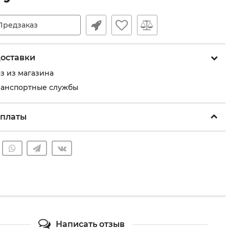
Предзаказ
оставки
з из магазина
ранспортные службы
оплаты
Написать отзыв